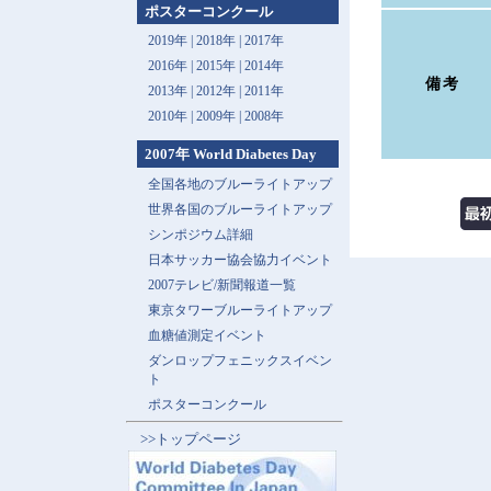
ポスターコンクール
2019年 |
2018年 |
2017年
2016年 |
2015年 |
2014年
備考
2013年 |
2012年 |
2011年
2010年 |
2009年 |
2008年
2007年 World Diabetes Day
全国各地のブルーライトアップ
世界各国のブルーライトアップ
シンポジウム詳細
日本サッカー協会協力イベント
2007テレビ/新聞報道一覧
東京タワーブルーライトアップ
血糖値測定イベント
ダンロップフェニックスイベン
ト
ポスターコンクール
>>トップページ