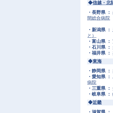
◆
信越・北
・長野県 ：
間総合病院
・新潟県 ：
と）
・富山県 ：
・石川県 ：
・福井県 ：
◆
東海
・静岡県 ：
・愛知県 ：
病院
・三重県 ：
・岐阜県 ：
◆
近畿
・滋賀県 ：