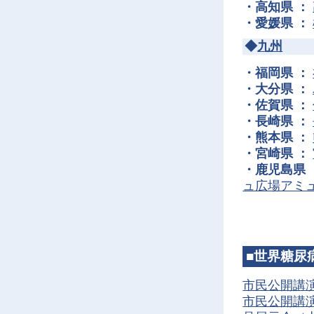
・高知県 ：
・愛媛県 ：
◆
九州
・福岡県 ：
・大分県 ：
・佐賀県 ：
・長崎県 ：
・熊本県 ：
・宮崎県 ：
・鹿児島県 
ュ広場アミ
■世界糖尿
市民公開講
市民公開講