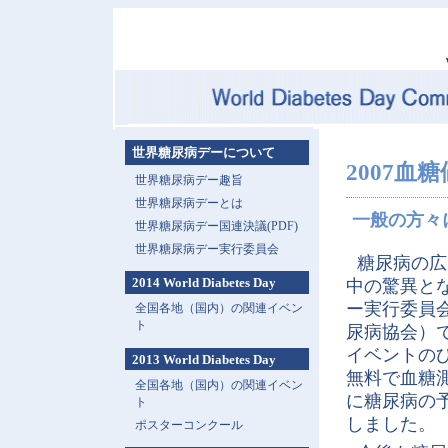
世界糖尿病デーについて
2007血
世界糖尿病デー趣旨
世界糖尿病デーとは
一般の方々
世界糖尿病デー国連決議(PDF)
世界糖尿病デー実行委員会
糖尿病の広
2014 World Diabetes Day
中の驚異と
ー実行委員
全国各地（国内）の関連イベン
ト
尿病協会）で
イベントの
2013 World Diabetes Day
無料で血糖
全国各地（国内）の関連イベン
に糖尿病の
ト
しました。
ポスターコンクール