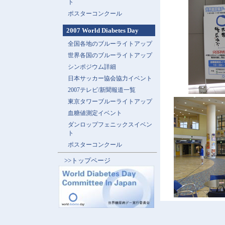
ト
ポスターコンクール
2007 World Diabetes Day
全国各地のブルーライトアップ
世界各国のブルーライトアップ
シンポジウム詳細
日本サッカー協会協力イベント
2007テレビ/新聞報道一覧
東京タワーブルーライトアップ
血糖値測定イベント
ダンロップフェニックスイベン
ト
ポスターコンクール
>>トップページ