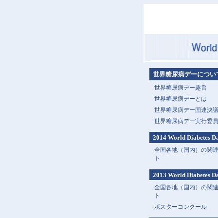
世界糖尿病デーについ
世界糖尿病デー趣旨
世界糖尿病デーとは
世界糖尿病デー国連決議(
世界糖尿病デー実行委
2014 World Diabetes D
全国各地（国内）の関
ト
2013 World Diabetes D
全国各地（国内）の関
ト
ポスターコンクール