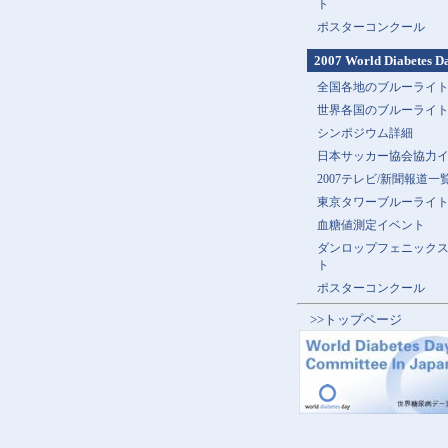
ト
ポスターコンクール
2007 World Diabetes D
全国各地のブルーライ
世界各国のブルーライ
シンポジウム詳細
日本サッカー協会協力
2007テレビ/新聞報道一
東京タワーブルーライ
血糖値測定イベント
ダンロップフェニック
ト
ポスターコンクール
>>トップページ