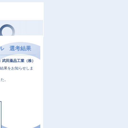
ール 選考結果
：武田薬品工業（株）
考結果をお知らせしま
した。
）