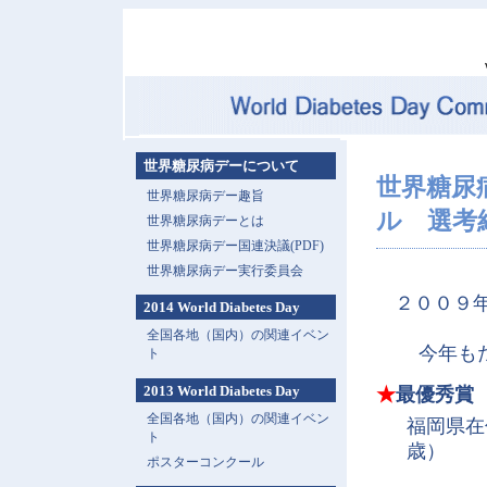
世界糖尿病デーについて
世界糖尿
世界糖尿病デー趣旨
ル 選考
世界糖尿病デーとは
世界糖尿病デー国連決議(PDF)
世界糖尿病デー実行委員会
２００９
2014 World Diabetes Day
全国各地（国内）の関連イベン
今年も
ト
2013 World Diabetes Day
★
最優秀賞
全国各地（国内）の関連イベン
福岡県
ト
歳）
ポスターコンクール