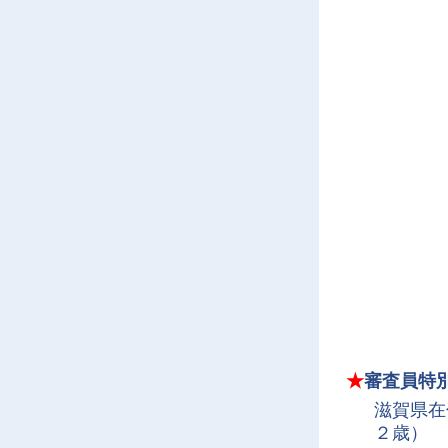
★
審査員特
滋賀県
２歳）