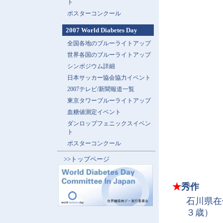
ト
ポスターコンクール
2007 World Diabetes Day
全国各地のブルーライトアップ
世界各国のブルーライトアップ
シンポジウム詳細
日本サッカー協会協力イベント
2007テレビ/新聞報道一覧
東京タワーブルーライトアップ
血糖値測定イベント
ダンロップフェニックスイベン
ト
ポスターコンクール
>>トップページ
★
秀作
石川県
３歳）