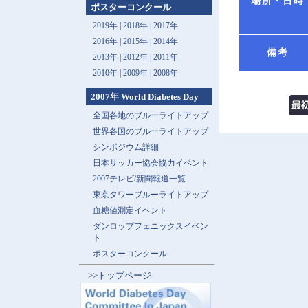
場所・日時
ポスターコンクール
2019年 |
2018年 |
2017年
2016年 |
2015年 |
2014年
備考
2013年 |
2012年 |
2011年
2010年 |
2009年 |
2008年
2007年 World Diabetes Day
全国各地のブルーライトアップ
世界各国のブルーライトアップ
シンポジウム詳細
日本サッカー協会協力イベント
2007テレビ/新聞報道一覧
東京タワーブルーライトアップ
血糖値測定イベント
ダンロップフェニックスイベン
ト
ポスターコンクール
>>トップページ