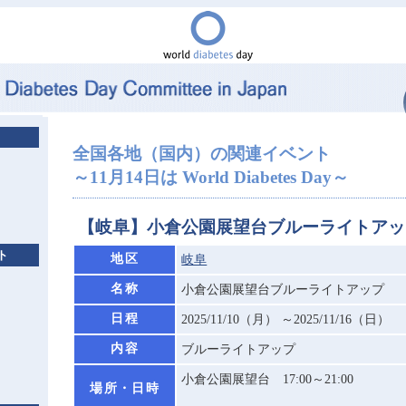
全国各地（国内）の関連イベント
～11月14日は World Diabetes Day～
【岐阜】小倉公園展望台ブルーライトアッ
ト
地区
岐阜
名称
小倉公園展望台ブルーライトアップ
日程
2025/11/10（月） ～2025/11/16（日）
内容
ブルーライトアップ
小倉公園展望台 17:00～21:00
場所・日時