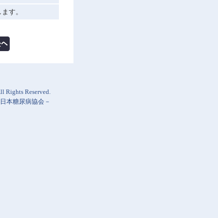
します。
l Rights Reserved.
日本糖尿病協会
－