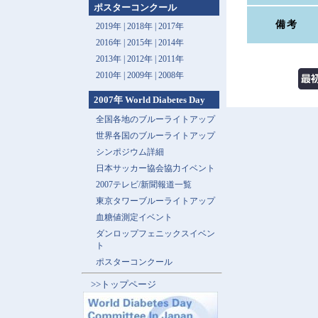
ポスターコンクール
備考
2019年 |
2018年 |
2017年
2016年 |
2015年 |
2014年
2013年 |
2012年 |
2011年
2010年 |
2009年 |
2008年
2007年 World Diabetes Day
全国各地のブルーライトアップ
世界各国のブルーライトアップ
シンポジウム詳細
日本サッカー協会協力イベント
2007テレビ/新聞報道一覧
東京タワーブルーライトアップ
血糖値測定イベント
ダンロップフェニックスイベン
ト
ポスターコンクール
>>トップページ