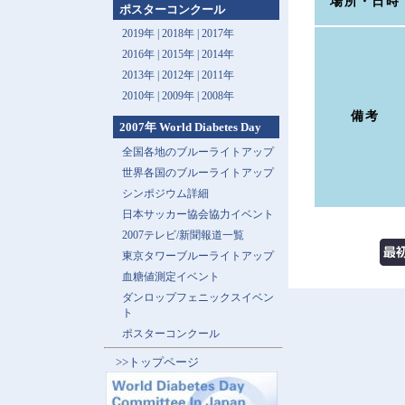
場所・日時
ポスターコンクール
2019年 |
2018年 |
2017年
2016年 |
2015年 |
2014年
2013年 |
2012年 |
2011年
2010年 |
2009年 |
2008年
備考
2007年 World Diabetes Day
全国各地のブルーライトアップ
世界各国のブルーライトアップ
シンポジウム詳細
日本サッカー協会協力イベント
2007テレビ/新聞報道一覧
東京タワーブルーライトアップ
血糖値測定イベント
ダンロップフェニックスイベン
ト
ポスターコンクール
>>トップページ