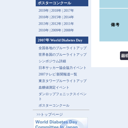
ポスターコンクール
2019年 |
2018年 |
2017年
2016年 |
2015年 |
2014年
2013年 |
2012年 |
2011年
備考
2010年 |
2009年 |
2008年
2007年 World Diabetes Day
全国各地のブルーライトアップ
世界各国のブルーライトアップ
シンポジウム詳細
日本サッカー協会協力イベント
2007テレビ/新聞報道一覧
東京タワーブルーライトアップ
血糖値測定イベント
ダンロップフェニックスイベン
ト
ポスターコンクール
>>トップページ