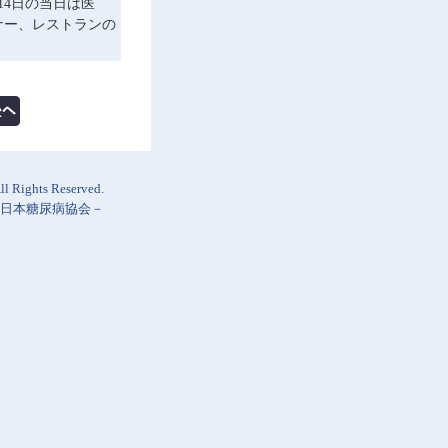
14日の当日は医
ナー、レストランの
l Rights Reserved.
日本糖尿病協会
－