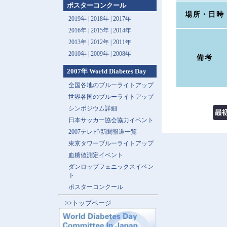
ポスターコンクール
場所・日時
2019年 |
2018年 |
2017年
2016年 |
2015年 |
2014年
2013年 |
2012年 |
2011年
2010年 |
2009年 |
2008年
備考
2007年 World Diabetes Day
全国各地のブルーライトアップ
世界各国のブルーライトアップ
シンポジウム詳細
日本サッカー協会協力イベント
2007テレビ/新聞報道一覧
東京タワーブルーライトアップ
血糖値測定イベント
ダンロップフェニックスイベン
ト
ポスターコンクール
>>トップページ