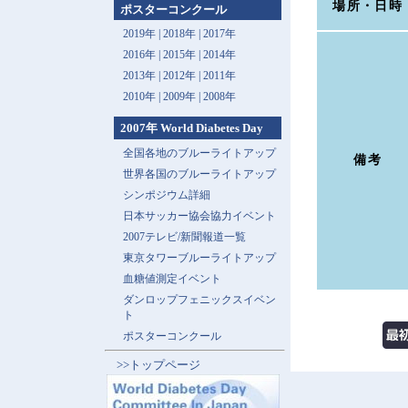
場所・日時
ポスターコンクール
2019年 |
2018年 |
2017年
2016年 |
2015年 |
2014年
2013年 |
2012年 |
2011年
2010年 |
2009年 |
2008年
2007年 World Diabetes Day
全国各地のブルーライトアップ
備考
世界各国のブルーライトアップ
シンポジウム詳細
日本サッカー協会協力イベント
2007テレビ/新聞報道一覧
東京タワーブルーライトアップ
血糖値測定イベント
ダンロップフェニックスイベン
ト
ポスターコンクール
>>トップページ