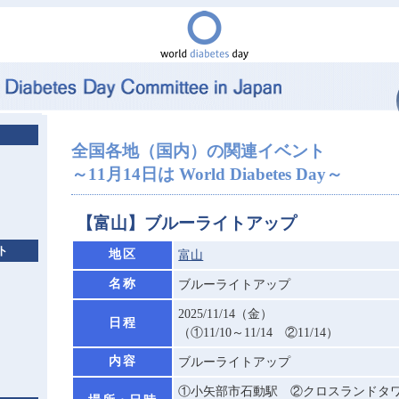
全国各地（国内）の関連イベント
～11月14日は World Diabetes Day～
【富山】ブルーライトアップ
ト
地区
富山
名称
ブルーライトアップ
2025/11/14（金）
日程
（①11/10～11/14 ②11/14）
内容
ブルーライトアップ
①小矢部市石動駅 ②クロスランドタワー 1