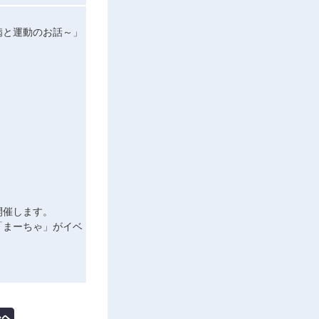
病と運動のお話～」
開催します。
「まーちゃ」がイベ