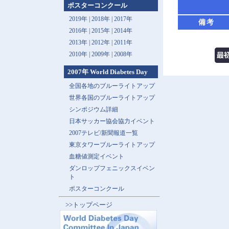
ポスターコンクール
2019年 |
2018年 |
2017年
備考
2016年 |
2015年 |
2014年
2013年 |
2012年 |
2011年
2010年 |
2009年 |
2008年
2007年 World Diabetes Day
全国各地のブルーライトアップ
世界各国のブルーライトアップ
シンポジウム詳細
日本サッカー協会協力イベント
2007テレビ/新聞報道一覧
東京タワーブルーライトアップ
血糖値測定イベント
ダンロップフェニックスイベン
ト
ポスターコンクール
>>トップページ