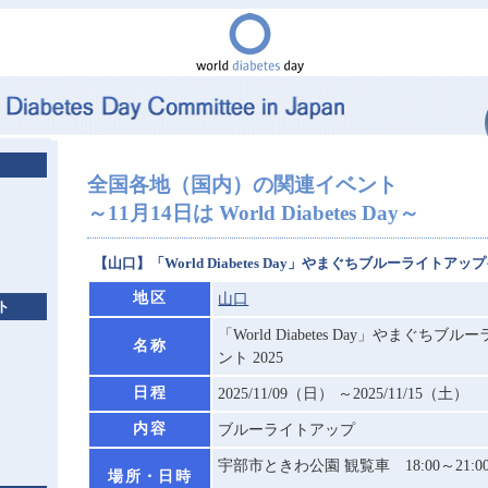
全国各地（国内）の関連イベント
～11月14日は World Diabetes Day～
【山口】「World Diabetes Day」やまぐちブルーライトアップ
地区
山口
ト
「World Diabetes Day」やまぐち
名称
ント 2025
日程
2025/11/09（日） ～2025/11/15（土）
内容
ブルーライトアップ
宇部市ときわ公園 観覧車 18:00～21:0
場所・日時