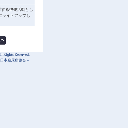
対する啓発活動とし
にライトアップし
l Rights Reserved.
日本糖尿病協会
－