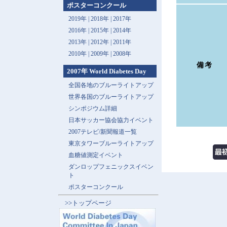
ポスターコンクール
2019年 |
2018年 |
2017年
2016年 |
2015年 |
2014年
2013年 |
2012年 |
2011年
2010年 |
2009年 |
2008年
備考
2007年 World Diabetes Day
全国各地のブルーライトアップ
世界各国のブルーライトアップ
シンポジウム詳細
日本サッカー協会協力イベント
2007テレビ/新聞報道一覧
東京タワーブルーライトアップ
血糖値測定イベント
ダンロップフェニックスイベン
ト
ポスターコンクール
>>トップページ