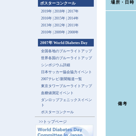
場所・日時
ポスターコンクール
2019年 |
2018年 |
2017年
2016年 |
2015年 |
2014年
2013年 |
2012年 |
2011年
2010年 |
2009年 |
2008年
2007年 World Diabetes Day
全国各地のブルーライトアップ
世界各国のブルーライトアップ
シンポジウム詳細
日本サッカー協会協力イベント
2007テレビ/新聞報道一覧
東京タワーブルーライトアップ
血糖値測定イベント
ダンロップフェニックスイベン
備考
ト
ポスターコンクール
>>トップページ