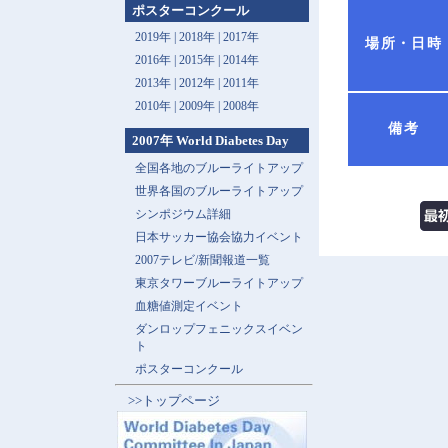
ポスターコンクール
2019年 |
2018年 |
2017年
場所・日時
2016年 |
2015年 |
2014年
2013年 |
2012年 |
2011年
2010年 |
2009年 |
2008年
備考
2007年 World Diabetes Day
全国各地のブルーライトアップ
世界各国のブルーライトアップ
シンポジウム詳細
日本サッカー協会協力イベント
2007テレビ/新聞報道一覧
東京タワーブルーライトアップ
血糖値測定イベント
ダンロップフェニックスイベン
ト
ポスターコンクール
>>トップページ