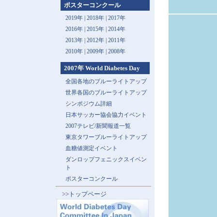
ポスターコンクール
2019年 |
2018年 |
2017年
2016年 |
2015年 |
2014年
2013年 |
2012年 |
2011年
2010年 |
2009年 |
2008年
2007年 World Diabetes Day
全国各地のブルーライトアップ
世界各国のブルーライトアップ
シンポジウム詳細
日本サッカー協会協力イベント
2007テレビ/新聞報道一覧
東京タワーブルーライトアップ
血糖値測定イベント
ダンロップフェニックスイベン
ト
ポスターコンクール
>>トップページ