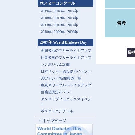
ポスターコンクール
2019年 |
2018年 |
2017年
2016年 |
2015年 |
2014年
備考
2013年 |
2012年 |
2011年
2010年 |
2009年 |
2008年
2007年 World Diabetes Day
全国各地のブルーライトアップ
世界各国のブルーライトアップ
シンポジウム詳細
日本サッカー協会協力イベント
2007テレビ/新聞報道一覧
東京タワーブルーライトアップ
血糖値測定イベント
ダンロップフェニックスイベン
ト
ポスターコンクール
>>トップページ