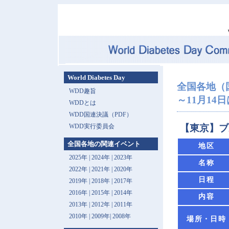
World Diabetes Day
全国各地（
WDD趣旨
～11月14
WDDとは
WDD国連決議（PDF）
WDD実行委員会
【東京】ブ
全国各地の関連イベント
地区
2025年
|
2024年
|
2023年
名称
2022年
|
2021年
|
2020年
日程
2019年
|
2018年
|
2017年
2016年
|
2015年
|
2014年
内容
2013年 |
2012年
|
2011年
2010年
|
2009年
|
2008年
場所・日時