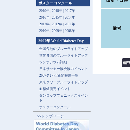
場所・日時
ポスターコンクール
2019年 |
2018年 |
2017年
2016年 |
2015年 |
2014年
2013年 |
2012年 |
2011年
備考
2010年 |
2009年 |
2008年
2007年 World Diabetes Day
全国各地のブルーライトアップ
世界各国のブルーライトアップ
シンポジウム詳細
日本サッカー協会協力イベント
2007テレビ/新聞報道一覧
東京タワーブルーライトアップ
血糖値測定イベント
ダンロップフェニックスイベン
ト
ポスターコンクール
>>トップページ