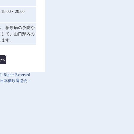
00～20:00
し、糖尿病の予防や
として、山口県内の
します。
l Rights Reserved.
日本糖尿病協会
－