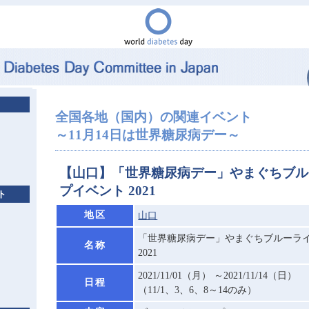
全国各地（国内）の関連イベント
～11月14日は世界糖尿病デー～
【山口】「世界糖尿病デー」やまぐちブル
プイベント 2021
ト
地区
山口
「世界糖尿病デー」やまぐちブルーラ
名称
2021
2021/11/01（月） ～2021/11/14（日）
日程
（11/1、3、6、8～14のみ）