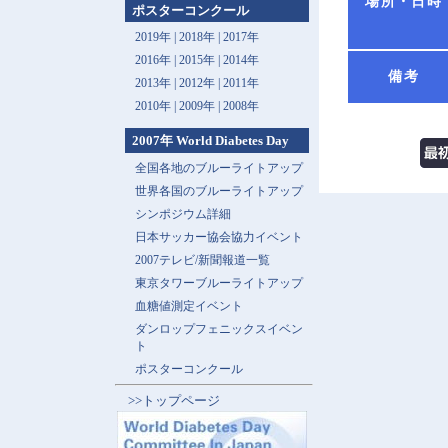
場所・日時
ポスターコンクール
2019年 |
2018年 |
2017年
2016年 |
2015年 |
2014年
備考
2013年 |
2012年 |
2011年
2010年 |
2009年 |
2008年
2007年 World Diabetes Day
全国各地のブルーライトアップ
世界各国のブルーライトアップ
シンポジウム詳細
日本サッカー協会協力イベント
2007テレビ/新聞報道一覧
東京タワーブルーライトアップ
血糖値測定イベント
ダンロップフェニックスイベン
ト
ポスターコンクール
>>トップページ