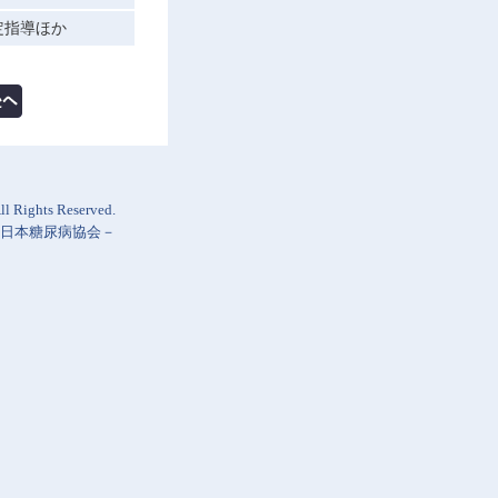
定指導ほか
l Rights Reserved.
日本糖尿病協会
－