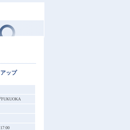
トアップ
FUKUOKA
7:00