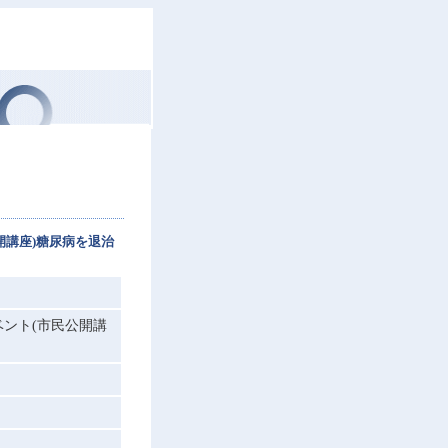
開講座)糖尿病を退治
ント(市民公開講