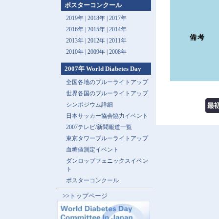
ポスターコンクール
2019年 |
2018年 |
2017年
2016年 |
2015年 |
2014年
備考
2013年 |
2012年 |
2011年
2010年 |
2009年 |
2008年
2007年 World Diabetes Day
全国各地のブルーライトアップ
世界各国のブルーライトアップ
シンポジウム詳細
日本サッカー協会協力イベント
2007テレビ/新聞報道一覧
東京タワーブルーライトアップ
血糖値測定イベント
ダンロップフェニックスイベン
ト
ポスターコンクール
>>トップページ