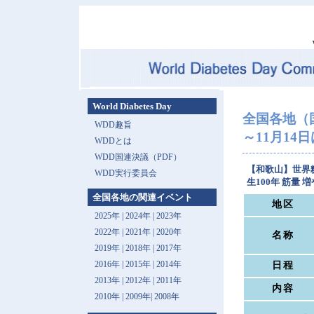
World Diabetes Day
全国各地（
WDD趣旨
～11月14
WDDとは
WDD国連決議（PDF）
【和歌山】世界糖
WDD実行委員会
生100年 筋量
全国各地の関連イベント
地区
2025年
|
2024年
|
2023年
2022年
|
2021年
|
2020年
名称
2019年
|
2018年
|
2017年
2016年
|
2015年
|
2014年
日程
2013年 |
2012年
|
2011年
内容
2010年
|
2009年
|
2008年