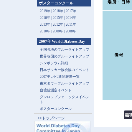
場所・日時
ポスターコンクール
2019年 |
2018年 |
2017年
2016年 |
2015年 |
2014年
2013年 |
2012年 |
2011年
2010年 |
2009年 |
2008年
2007年 World Diabetes Day
全国各地のブルーライトアップ
備考
世界各国のブルーライトアップ
シンポジウム詳細
日本サッカー協会協力イベント
2007テレビ/新聞報道一覧
東京タワーブルーライトアップ
血糖値測定イベント
ダンロップフェニックスイベン
ト
ポスターコンクール
>>トップページ