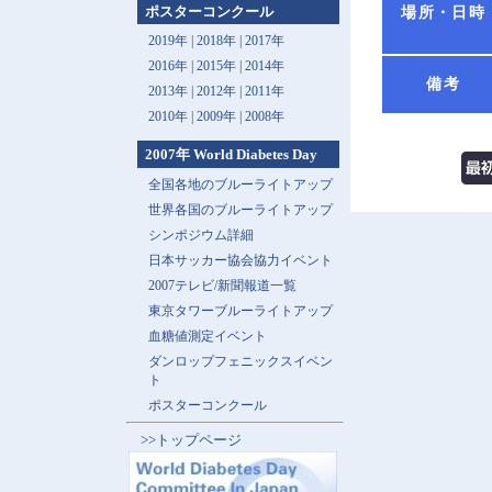
ポスターコンクール
場所・日時
2019年 |
2018年 |
2017年
2016年 |
2015年 |
2014年
備考
2013年 |
2012年 |
2011年
2010年 |
2009年 |
2008年
2007年 World Diabetes Day
全国各地のブルーライトアップ
世界各国のブルーライトアップ
シンポジウム詳細
日本サッカー協会協力イベント
2007テレビ/新聞報道一覧
東京タワーブルーライトアップ
血糖値測定イベント
ダンロップフェニックスイベン
ト
ポスターコンクール
>>トップページ