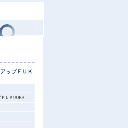
トアップＦＵＫ
ＦＵＫUOKA