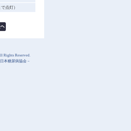
まで点灯）
l Rights Reserved.
日本糖尿病協会
－