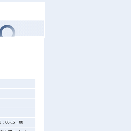
00-15：00