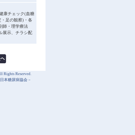
健康チェック(血糖
・足の観察)・各
剤師・理学療法
ル展示、チラシ配
l Rights Reserved.
日本糖尿病協会
－