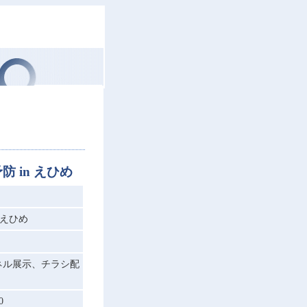
 in えひめ
 えひめ
ネル展示、チラシ配
0