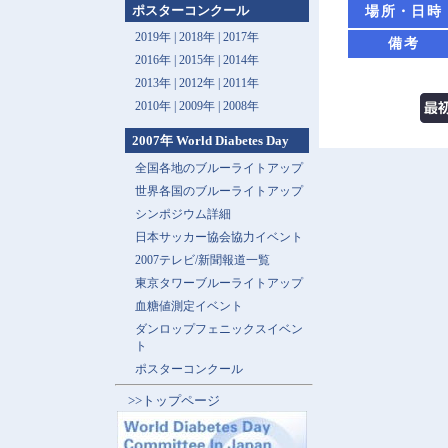
ポスターコンクール
場所・日時
2019年 |
2018年 |
2017年
備考
2016年 |
2015年 |
2014年
2013年 |
2012年 |
2011年
2010年 |
2009年 |
2008年
2007年 World Diabetes Day
全国各地のブルーライトアップ
世界各国のブルーライトアップ
シンポジウム詳細
日本サッカー協会協力イベント
2007テレビ/新聞報道一覧
東京タワーブルーライトアップ
血糖値測定イベント
ダンロップフェニックスイベン
ト
ポスターコンクール
>>トップページ